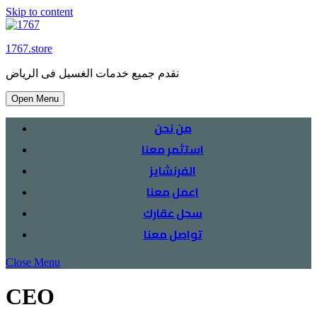
Skip to content
1767.store
نقدم جميع خدمات الغسيل فى الرياض
Open Menu
من نحن
استثمر معنا
الفرنشايز
اعمل معنا
سجل عقارك
تواصل معنا
Close Menu
CEO