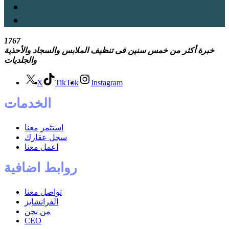
1767
خبرة أكثر
من
خمس سنين فى تنظيف الملابس والسجاد والأحذية
والجلديات
X
TikTok
Instagram
الخدمات
استثمر معنا
سجل عقارك
اعمل معنا
روابط اضافية
تواصل معنا
الفرانشايز
من نحن
CEO