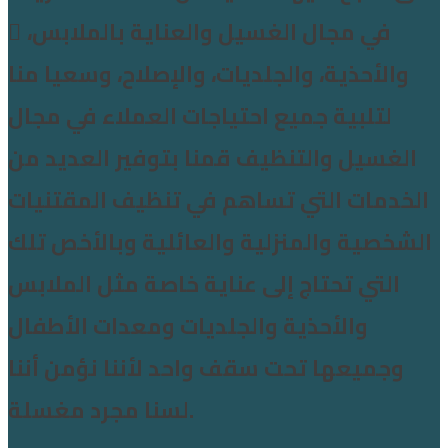
في مجال الغسيل والعناية بالملابس، ً
والأحذية، والجلديات، والإصلاح، وسعيا منا
لتلبية جميع احتياجات العملاء في مجال
الغسيل والتنظيف قمنا بتوفير العديد من
الخدمات التي تساهم في تنظيف المقتنيات
الشخصية والمنزلية والعائلية وبالأخص تلك
التي تحتاج إلى عناية خاصة مثل الملابس
والأحذية والجلديات ومعدات الأطفال
وجميعها تحت سقف واحد لأننا نؤمن أننا
لسنا مجرد مغسلة.